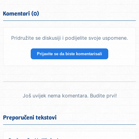
Komentari (0)
Pridružite se diskusiji i podijelite svoje uspomene.
Prijavite se da biste komentarisali
Još uvijek nema komentara. Budite prvi!
Preporučeni tekstovi