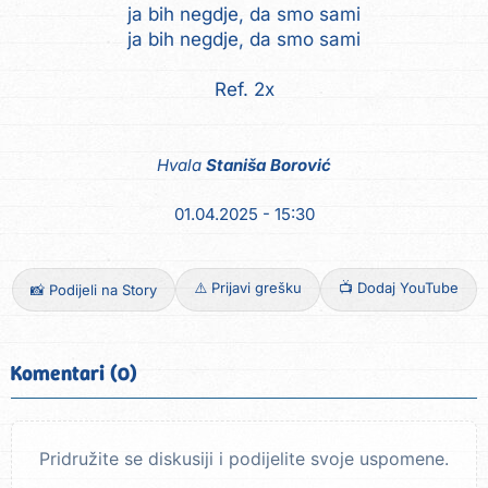
ja bih negdje, da smo sami
ja bih negdje, da smo sami
Ref. 2x
Hvala
Staniša Borović
01.04.2025 - 15:30
⚠️ Prijavi grešku
📺 Dodaj YouTube
📸 Podijeli na Story
Komentari (0)
Pridružite se diskusiji i podijelite svoje uspomene.