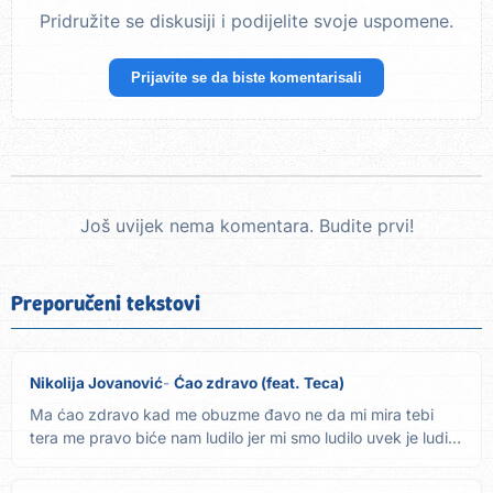
Pridružite se diskusiji i podijelite svoje uspomene.
Prijavite se da biste komentarisali
Još uvijek nema komentara. Budite prvi!
Preporučeni tekstovi
Nikolija Jovanović
Ćao zdravo (feat. Teca)
Ma ćao zdravo kad me obuzme đavo ne da mi mira tebi
tera me pravo biće nam ludilo jer mi smo ludilo uvek je ludilo
dok...