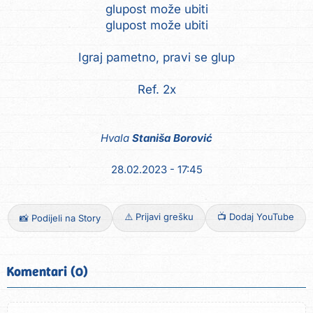
glupost može ubiti
glupost može ubiti
Igraj pametno, pravi se glup
Ref. 2x
Hvala
Staniša Borović
28.02.2023 - 17:45
⚠️ Prijavi grešku
📺 Dodaj YouTube
📸 Podijeli na Story
Komentari (0)