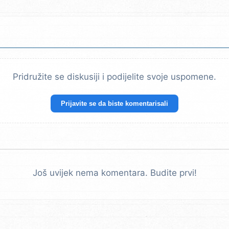
Pridružite se diskusiji i podijelite svoje uspomene.
Prijavite se da biste komentarisali
Još uvijek nema komentara. Budite prvi!