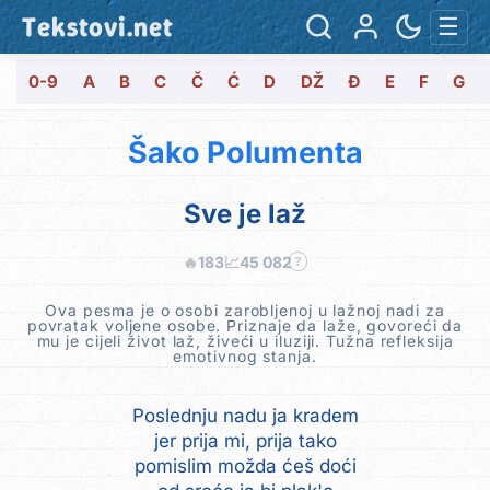
Tekstovi.net
☰
0-9
A
B
C
Č
Ć
D
DŽ
Đ
E
F
G
Šako Polumenta
Sve je laž
🔥
183
📈
45 082
?
Ova pesma je o osobi zarobljenoj u lažnoj nadi za
povratak voljene osobe. Priznaje da laže, govoreći da
mu je cijeli život laž, živeći u iluziji. Tužna refleksija
emotivnog stanja.
Poslednju nadu ja kradem
jer prija mi, prija tako
pomislim možda ćeš doći