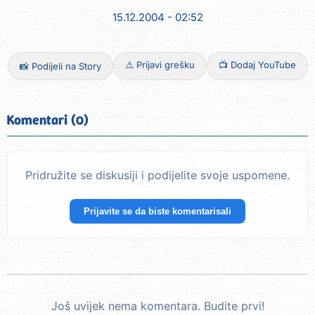
15.12.2004 - 02:52
⚠️ Prijavi grešku
📺 Dodaj YouTube
📸 Podijeli na Story
Komentari (0)
Pridružite se diskusiji i podijelite svoje uspomene.
Prijavite se da biste komentarisali
Još uvijek nema komentara. Budite prvi!