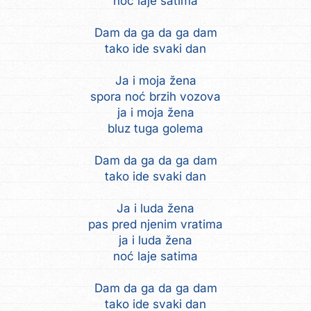
noć laje satima
Dam da ga da ga dam
tako ide svaki dan
Ja i moja žena
spora noć brzih vozova
ja i moja žena
bluz tuga golema
Dam da ga da ga dam
tako ide svaki dan
Ja i luda žena
pas pred njenim vratima
ja i luda žena
noć laje satima
Dam da ga da ga dam
tako ide svaki dan