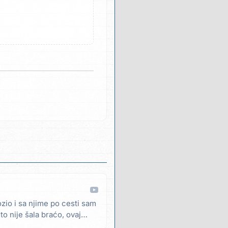
zio i sa njime po cesti sam
to nije šala braćo, ovaj