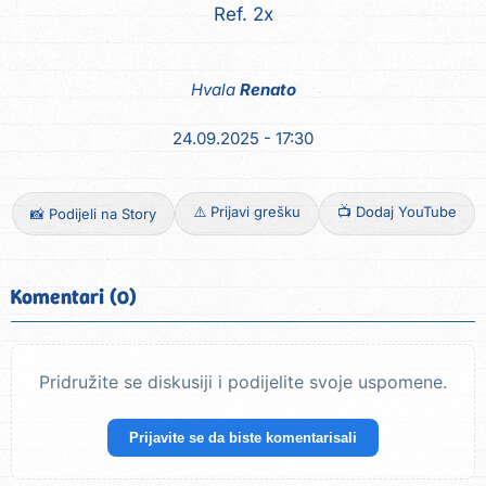
Ref. 2x
Hvala
Renato
24.09.2025 - 17:30
⚠️ Prijavi grešku
📺 Dodaj YouTube
📸 Podijeli na Story
Komentari (0)
Pridružite se diskusiji i podijelite svoje uspomene.
Prijavite se da biste komentarisali