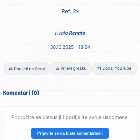
Ref. 2x
Hvala
Renato
30.10.2025 - 18:24
⚠️ Prijavi grešku
📺 Dodaj YouTube
📸 Podijeli na Story
Komentari (0)
Pridružite se diskusiji i podijelite svoje uspomene.
Prijavite se da biste komentarisali