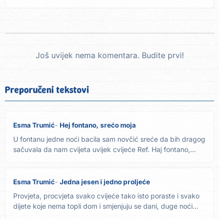
Još uvijek nema komentara. Budite prvi!
Preporučeni tekstovi
Esma Trumić
Hej fontano, srećo moja
U fontanu jedne noći bacila sam novčić sreće da bih dragog
sačuvala da nam cvijeta uvijek cvijeće Ref. Haj fontano,...
Esma Trumić
Jedna jesen i jedno proljeće
Provjeta, procvjeta svako cvijeće tako isto poraste i svako
dijete koje nema topli dom i smjenjuju se dani, duge noći...