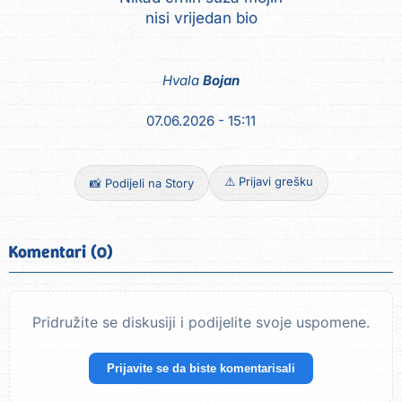
nisi vrijedan bio
Hvala
Bojan
07.06.2026 - 15:11
⚠️ Prijavi grešku
📸 Podijeli na Story
Komentari (0)
Pridružite se diskusiji i podijelite svoje uspomene.
Prijavite se da biste komentarisali