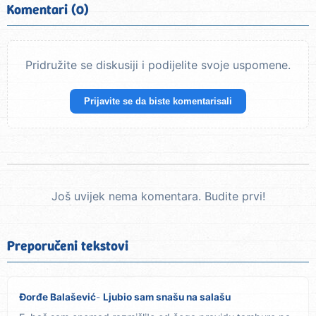
Komentari (0)
Pridružite se diskusiji i podijelite svoje uspomene.
Prijavite se da biste komentarisali
Još uvijek nema komentara. Budite prvi!
Preporučeni tekstovi
Đorđe Balašević
Ljubio sam snašu na salašu