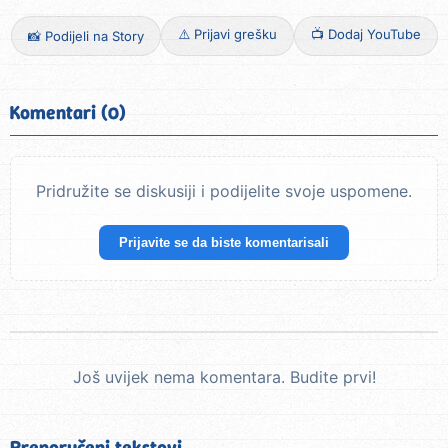
⚠️ Prijavi grešku
📺 Dodaj YouTube
📸 Podijeli na Story
Komentari (0)
Pridružite se diskusiji i podijelite svoje uspomene.
Prijavite se da biste komentarisali
Još uvijek nema komentara. Budite prvi!
Preporučeni tekstovi