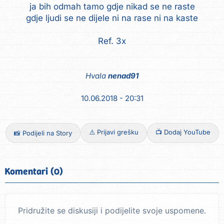
ja bih odmah tamo gdje nikad se ne raste
gdje ljudi se ne dijele ni na rase ni na kaste
Ref. 3x
Hvala
nenad91
10.06.2018 - 20:31
⚠️ Prijavi grešku
📺 Dodaj YouTube
📸 Podijeli na Story
Komentari (0)
Pridružite se diskusiji i podijelite svoje uspomene.