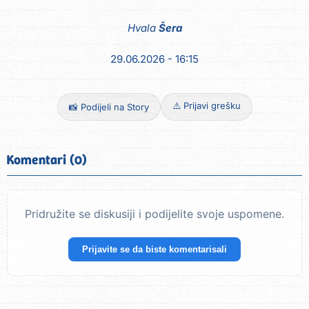
Hvala
Šera
29.06.2026 - 16:15
⚠️ Prijavi grešku
📸 Podijeli na Story
Komentari (0)
Pridružite se diskusiji i podijelite svoje uspomene.
Prijavite se da biste komentarisali