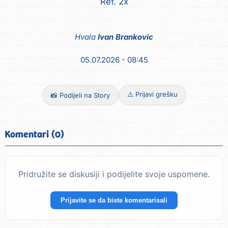
Ref. 2x
Hvala
Ivan Brankovic
05.07.2026 - 08:45
⚠️ Prijavi grešku
📸 Podijeli na Story
Komentari (0)
Pridružite se diskusiji i podijelite svoje uspomene.
Prijavite se da biste komentarisali