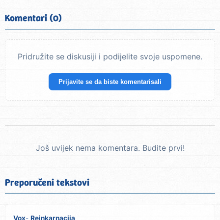
Komentari (0)
Pridružite se diskusiji i podijelite svoje uspomene.
Prijavite se da biste komentarisali
Još uvijek nema komentara. Budite prvi!
Preporučeni tekstovi
Vox
Reinkarnacija