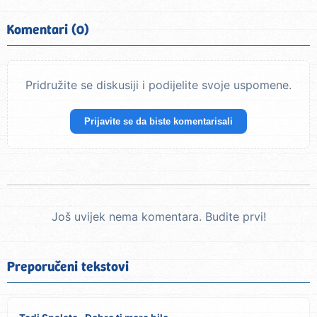
Komentari (0)
Pridružite se diskusiji i podijelite svoje uspomene.
Prijavite se da biste komentarisali
Još uvijek nema komentara. Budite prvi!
Preporučeni tekstovi