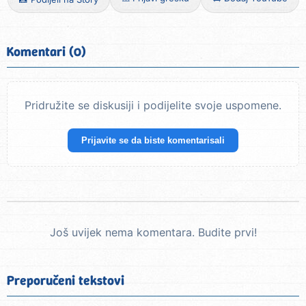
Komentari (0)
Pridružite se diskusiji i podijelite svoje uspomene.
Prijavite se da biste komentarisali
Još uvijek nema komentara. Budite prvi!
Preporučeni tekstovi