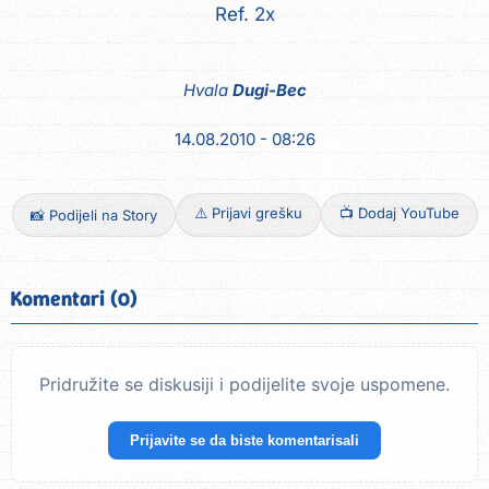
Ref. 2x
Hvala
Dugi-Bec
14.08.2010 - 08:26
⚠️ Prijavi grešku
📺 Dodaj YouTube
📸 Podijeli na Story
Komentari (0)
Pridružite se diskusiji i podijelite svoje uspomene.
Prijavite se da biste komentarisali