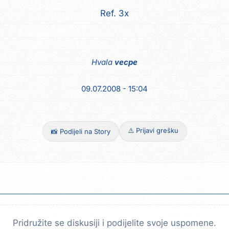
Ref. 3x
Hvala
vecpe
09.07.2008 - 15:04
⚠️ Prijavi grešku
📸 Podijeli na Story
Pridružite se diskusiji i podijelite svoje uspomene.