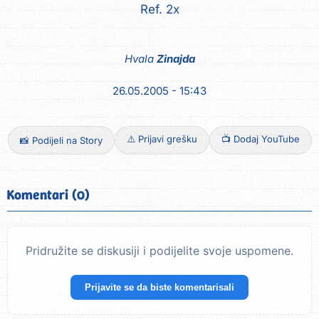
Ref. 2x
Hvala
Zinajda
26.05.2005 - 15:43
⚠️ Prijavi grešku
📺 Dodaj YouTube
📸 Podijeli na Story
Komentari (0)
Pridružite se diskusiji i podijelite svoje uspomene.
Prijavite se da biste komentarisali