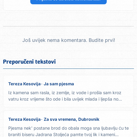
Još uvijek nema komentara. Budite prvi!
Preporučeni tekstovi
Tereza Kesovija
Ja sam pjesma
Iz kamena sam rasla, iz zemlje, iz vode i prošla sam kroz
vatru kroz vrijeme što ode i bila uvijek mlada i ljepša no...
Tereza Kesovija
Za sva vremena, Dubrovnik
Pjesma nek' postane brod do obala moga sna ljubavlju ću te
braniti biseru Jadrana Stoljeća pamte tvoj lik i kameni...