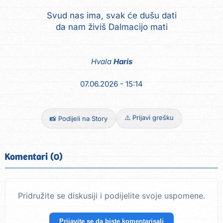
Svud nas ima, svak će dušu dati
da nam živiš Dalmacijo mati
Hvala
Haris
07.06.2026 - 15:14
⚠️ Prijavi grešku
📸 Podijeli na Story
Komentari (0)
Pridružite se diskusiji i podijelite svoje uspomene.
Prijavite se da biste komentarisali