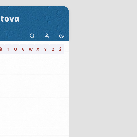
stova
Š
T
U
V
W
X
Y
Z
Ž