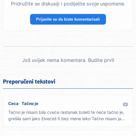
Pridružite se diskusiji i podijelite svoje uspomene.
Prijavite se da biste komentarisali
Još uvijek nema komentara. Budite prvi!
Preporučeni tekstovi
Ceca
Tačno je
Tačno je nisam bila cveće rastanak boleti te neće tačno je,
grešila sam jako živećeš ti bez mene lako Tačno nisam ja...