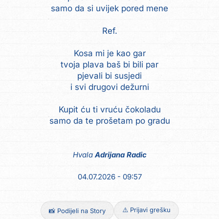
samo da si uvijek pored mene
Ref.
Kosa mi je kao gar
tvoja plava baš bi bili par
pjevali bi susjedi
i svi drugovi dežurni
Kupit ću ti vruću čokoladu
samo da te prošetam po gradu
Hvala
Adrijana Radic
04.07.2026 - 09:57
⚠️ Prijavi grešku
📸 Podijeli na Story