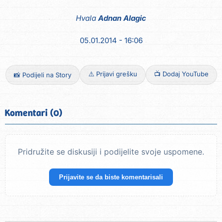
Hvala
Adnan Alagic
05.01.2014 - 16:06
⚠️ Prijavi grešku
📺 Dodaj YouTube
📸 Podijeli na Story
Komentari (0)
Pridružite se diskusiji i podijelite svoje uspomene.
Prijavite se da biste komentarisali