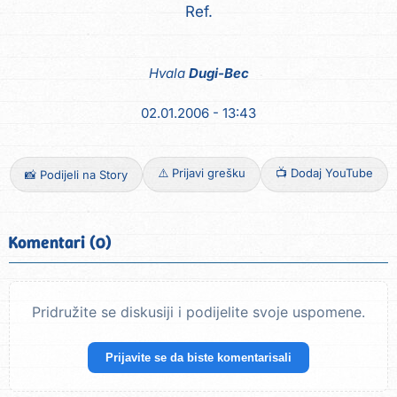
Ref.
Hvala
Dugi-Bec
02.01.2006 - 13:43
⚠️ Prijavi grešku
📺 Dodaj YouTube
📸 Podijeli na Story
Komentari (0)
Pridružite se diskusiji i podijelite svoje uspomene.
Prijavite se da biste komentarisali