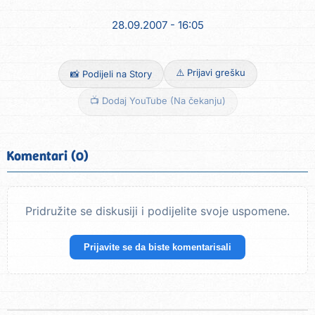
28.09.2007 - 16:05
⚠️ Prijavi grešku
📸 Podijeli na Story
📺 Dodaj YouTube (Na čekanju)
Komentari (0)
Pridružite se diskusiji i podijelite svoje uspomene.
Prijavite se da biste komentarisali