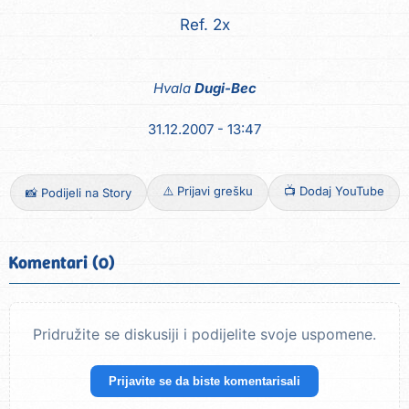
Ref. 2x
Hvala
Dugi-Bec
31.12.2007 - 13:47
⚠️ Prijavi grešku
📺 Dodaj YouTube
📸 Podijeli na Story
Komentari (0)
Pridružite se diskusiji i podijelite svoje uspomene.
Prijavite se da biste komentarisali