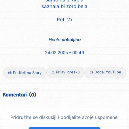
saznala bi zoro bela
Ref. 2x
Hvala
pahuljica
24.02.2005 - 00:49
⚠️ Prijavi grešku
📺 Dodaj YouTube
📸 Podijeli na Story
Komentari (0)
Pridružite se diskusiji i podijelite svoje uspomene.