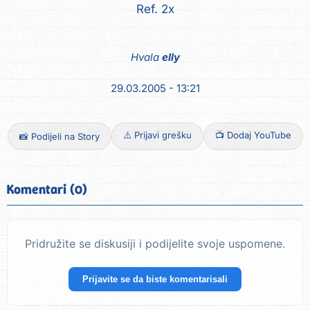
Ref. 2x
Hvala
elly
29.03.2005 - 13:21
⚠️ Prijavi grešku
📺 Dodaj YouTube
📸 Podijeli na Story
Komentari (0)
Pridružite se diskusiji i podijelite svoje uspomene.
Prijavite se da biste komentarisali