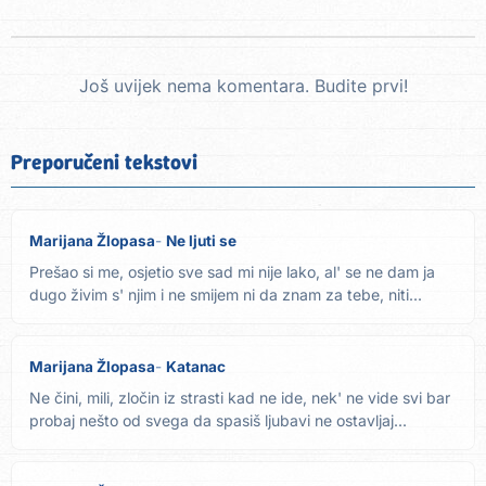
Još uvijek nema komentara. Budite prvi!
Preporučeni tekstovi
Marijana Žlopasa
Ne ljuti se
Prešao si me, osjetio sve sad mi nije lako, al' se ne dam ja
dugo živim s' njim i ne smijem ni da znam za tebe, niti...
Marijana Žlopasa
Katanac
Ne čini, mili, zločin iz strasti kad ne ide, nek' ne vide svi bar
probaj nešto od svega da spasiš ljubavi ne ostavljaj...