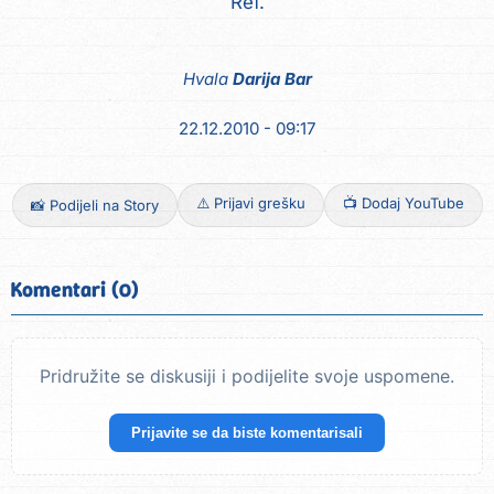
Ref.
Hvala
Darija Bar
22.12.2010 - 09:17
⚠️ Prijavi grešku
📺 Dodaj YouTube
📸 Podijeli na Story
Komentari (0)
Pridružite se diskusiji i podijelite svoje uspomene.
Prijavite se da biste komentarisali