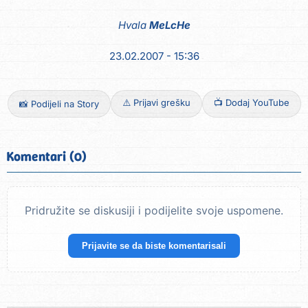
Hvala
MeLcHe
23.02.2007 - 15:36
⚠️ Prijavi grešku
📺 Dodaj YouTube
📸 Podijeli na Story
Komentari (0)
Pridružite se diskusiji i podijelite svoje uspomene.
Prijavite se da biste komentarisali