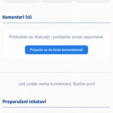
Komentari (0)
Pridružite se diskusiji i podijelite svoje uspomene.
Prijavite se da biste komentarisali
Još uvijek nema komentara. Budite prvi!
Preporučeni tekstovi