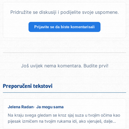
Pridružite se diskusiji i podijelite svoje uspomene.
Prijavite se da biste komentarisali
Još uvijek nema komentara. Budite prvi!
Preporučeni tekstovi
Jelena Radan
Ja mogu sama
Na kraju svega gledam se kroz sjaj suza u tvojim očima kao
pijesak izmičem na tvojim rukama idi, ako vjeruješ, dalje...