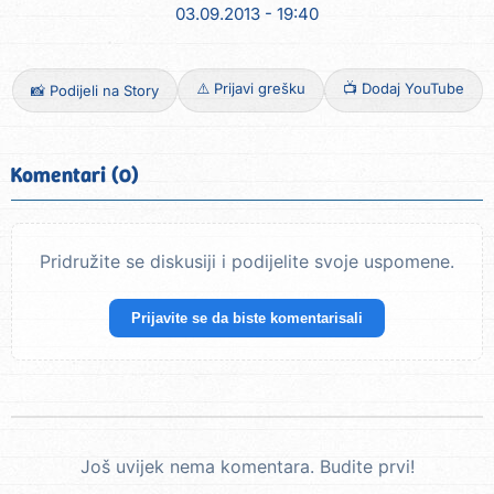
03.09.2013 - 19:40
⚠️ Prijavi grešku
📺 Dodaj YouTube
📸 Podijeli na Story
Komentari (0)
Pridružite se diskusiji i podijelite svoje uspomene.
Prijavite se da biste komentarisali
Još uvijek nema komentara. Budite prvi!