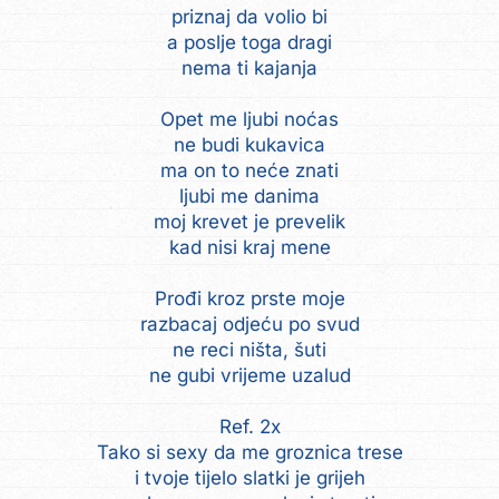
priznaj da volio bi
a poslje toga dragi
nema ti kajanja
Opet me ljubi noćas
ne budi kukavica
ma on to neće znati
ljubi me danima
moj krevet je prevelik
kad nisi kraj mene
Prođi kroz prste moje
razbacaj odjeću po svud
ne reci ništa, šuti
ne gubi vrijeme uzalud
Ref. 2x
Tako si sexy da me groznica trese
i tvoje tijelo slatki je grijeh