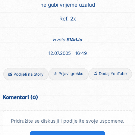
ne gubi vrijeme uzalud
Ref. 2x
Hvala
SlAdJa
12.07.2005 - 16:49
⚠️ Prijavi grešku
📺 Dodaj YouTube
📸 Podijeli na Story
Komentari (0)
Pridružite se diskusiji i podijelite svoje uspomene.