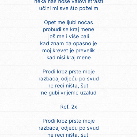
neka nas nose valovi strasti
učini mi sve što poželim
Opet me ljubi noćas
probudi se kraj mene
još me i više pali
kad znam da opasno je
moj krevet je prevelik
kad nisi kraj mene
Prođi kroz prste moje
razbacaj odjeću po svud
ne reci ništa, šuti
ne gubi vrijeme uzalud
Ref. 2x
Prođi kroz prste moje
razbacaj odjeću po svud
ne reci ništa, šuti