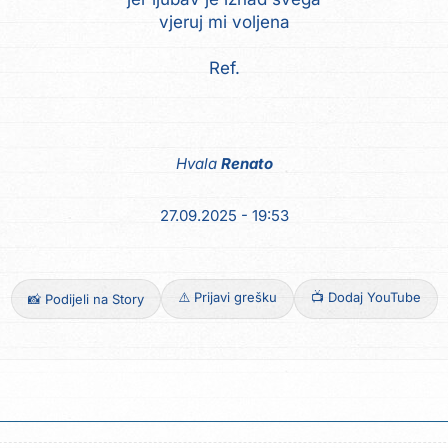
vjeruj mi voljena
Ref.
Hvala
Renato
27.09.2025 - 19:53
⚠️ Prijavi grešku
📺 Dodaj YouTube
📸 Podijeli na Story