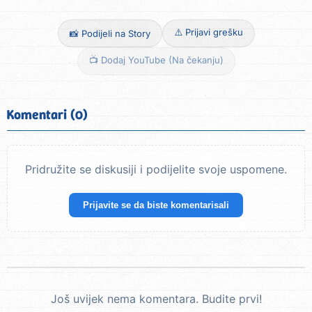
⚠️ Prijavi grešku
📸 Podijeli na Story
📺 Dodaj YouTube (Na čekanju)
Komentari (0)
Pridružite se diskusiji i podijelite svoje uspomene.
Prijavite se da biste komentarisali
Još uvijek nema komentara. Budite prvi!