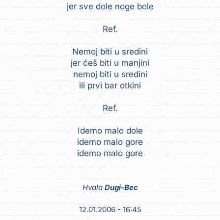
jer sve dole noge bole
Ref.
Nemoj biti u sredini
jer ćeš biti u manjini
nemoj biti u sredini
ili prvi bar otkini
Ref.
Idemo malo dole
idemo malo gore
idemo malo gore
Hvala
Dugi-Bec
12.01.2006 - 16:45