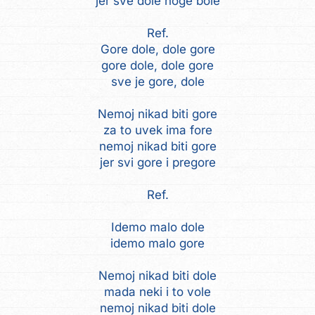
jer sve dole noge bole
Ref.
Gore dole, dole gore
gore dole, dole gore
sve je gore, dole
Nemoj nikad biti gore
za to uvek ima fore
nemoj nikad biti gore
jer svi gore i pregore
Ref.
Idemo malo dole
idemo malo gore
Nemoj nikad biti dole
mada neki i to vole
nemoj nikad biti dole