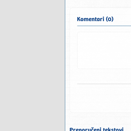
Komentari (0)
Preporučeni tekstovi