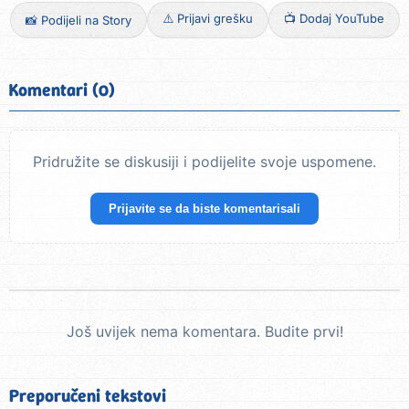
⚠️ Prijavi grešku
📺 Dodaj YouTube
📸 Podijeli na Story
Komentari (0)
Pridružite se diskusiji i podijelite svoje uspomene.
Prijavite se da biste komentarisali
Još uvijek nema komentara. Budite prvi!
Preporučeni tekstovi