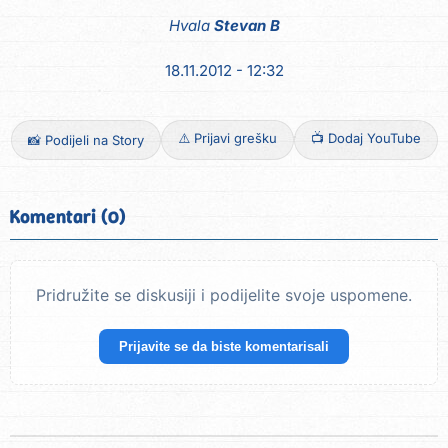
Hvala
Stevan B
18.11.2012 - 12:32
⚠️ Prijavi grešku
📺 Dodaj YouTube
📸 Podijeli na Story
Komentari (0)
Pridružite se diskusiji i podijelite svoje uspomene.
Prijavite se da biste komentarisali