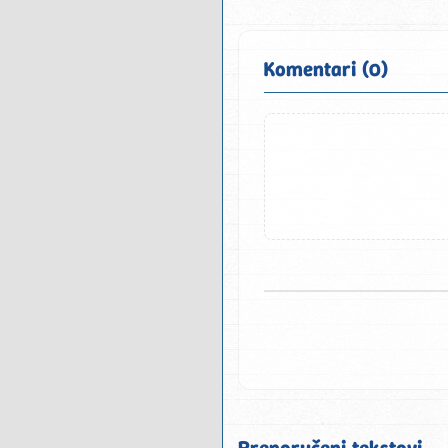
Komentari (0)
Preporučeni tekstovi