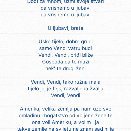
Dođi za mnom, uzmi svoje stvari
da vrisnemo u ljubavi
da vrisnemo u ljubavi
U ljubavi, brate
Usko tijelo, dobre grudi
samo Vendi vatru budi
Vendi, Vendi, priđi bliže
Gospoda da te mazi
nek' te drugi ženi
Vendi, Vendi, tako ružna mala
tijelo joj je fejk, razvaljena žvalja
Vendi, Vendi
Amerika, velika zemlja pa nam uze sve
omladinu i bogatstvo od voljene žene te
ona voli Ameriku, a volim i ja
takve zemlje na svijetu ne znam sad ni ja