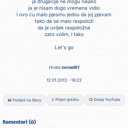
ja drugačije ne mogu nikako
ja je nisam dugo vremena vidio
i ovo ću malo pjesmu jednu da joj pjevam
tako da se malo raspoloži
da je uvijek raspoložna
zato volim, i tako
Let's go
Hvala
nenad91
12.01.2013 - 19:22
⚠️ Prijavi grešku
📺 Dodaj YouTube
📸 Podijeli na Story
Komentari (0)