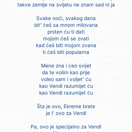
takve zemlje na svijetu ne znam sad ni ja
Svake noći, svakog dana
bit' ćeš sa mnom milovana
prsten ću ti dati
mojom ćeš se zvati
kad ćeš biti mojom zvana
ti ćeš biti popularna
Mene zna i ceo svijet
da te volim kao prije
voleo sam i voljet' ću
kao Vendi razumijet ću
kao Vendi razumijet ću
Šta je ovo, Ekreme brate
je l' ovo za Vendi
Pa, ovo je specijalno za Vendi