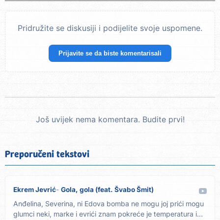
Pridružite se diskusiji i podijelite svoje uspomene.
Prijavite se da biste komentarisali
Još uvijek nema komentara. Budite prvi!
Preporučeni tekstovi
Ekrem Jevrić
Gola, gola (feat. Švabo Šmit)
Anđelina, Severina, ni Edova bomba ne mogu joj prići mogu
glumci neki, marke i evrići znam pokreće je temperatura i