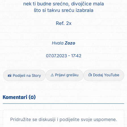
nek ti budne srećno, divojčice mala
što si takvu sreću izabrala
Ref. 2x
Hvala
Zozo
07.07.2023 - 17:42
⚠️ Prijavi grešku
📺 Dodaj YouTube
📸 Podijeli na Story
Komentari (0)
Pridružite se diskusiji i podijelite svoje uspomene.