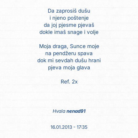
Da zaprosiš dušu
i njeno poštenje
da joj pjesme pjevaš
dokle imaš snage i volje
Moja draga, Sunce moje
na pendžeru spava
dok mi sevdah dušu hrani
pjeva moja glava
Ref. 2x
Hvala
nenad91
16.01.2013 - 17:35