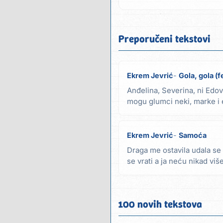
Preporučeni tekstovi
Ekrem Jevrić
Gola, gola (f
Anđelina, Severina, ni Edo
mogu glumci neki, marke i 
temperatura i ovo...
Ekrem Jevrić
Samoća
Draga me ostavila udala se
se vrati a ja neću nikad vi
te više...
100 novih tekstova