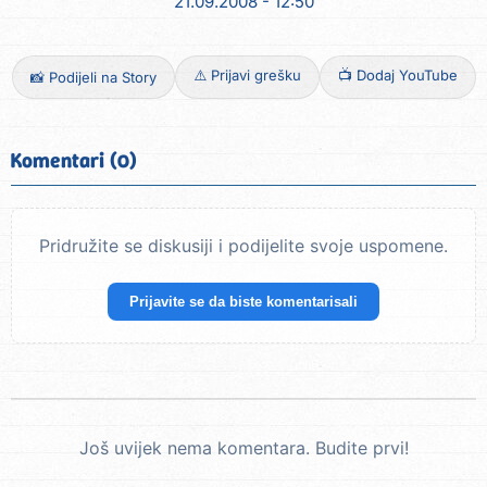
21.09.2008 - 12:50
⚠️ Prijavi grešku
📺 Dodaj YouTube
📸 Podijeli na Story
Komentari (0)
Pridružite se diskusiji i podijelite svoje uspomene.
Prijavite se da biste komentarisali
Još uvijek nema komentara. Budite prvi!