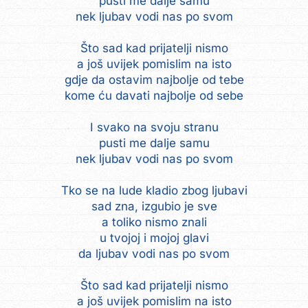
pusti me dalje samu
nek ljubav vodi nas po svom
Što sad kad prijatelji nismo
a još uvijek pomislim na isto
gdje da ostavim najbolje od tebe
kome ću davati najbolje od sebe
I svako na svoju stranu
pusti me dalje samu
nek ljubav vodi nas po svom
Tko se na lude kladio zbog ljubavi
sad zna, izgubio je sve
a toliko nismo znali
u tvojoj i mojoj glavi
da ljubav vodi nas po svom
Što sad kad prijatelji nismo
a još uvijek pomislim na isto