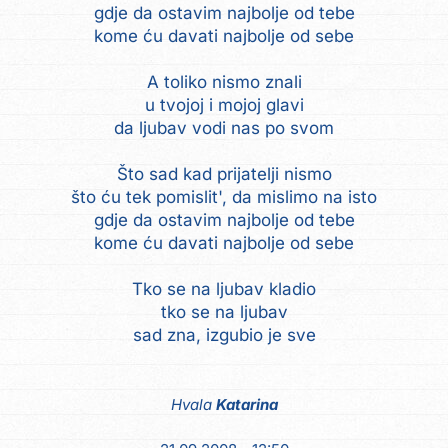
gdje da ostavim najbolje od tebe
kome ću davati najbolje od sebe
A toliko nismo znali
u tvojoj i mojoj glavi
da ljubav vodi nas po svom
Što sad kad prijatelji nismo
što ću tek pomislit', da mislimo na isto
gdje da ostavim najbolje od tebe
kome ću davati najbolje od sebe
Tko se na ljubav kladio
tko se na ljubav
Hvala
Katarina