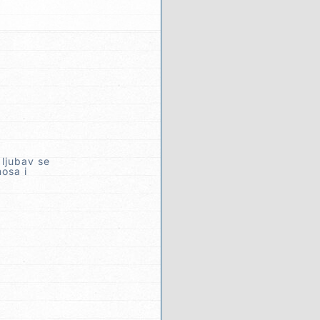
 ljubav se
nosa i