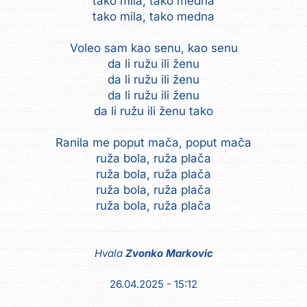
tako mila, tako medna
tako mila, tako medna
Voleo sam kao senu, kao senu
da li ružu ili ženu
da li ružu ili ženu
da li ružu ili ženu
da li ružu ili ženu tako
Ranila me poput mača, poput mača
ruža bola, ruža plača
ruža bola, ruža plača
ruža bola, ruža plača
Hvala
Zvonko Markovic
26.04.2025 - 15:12