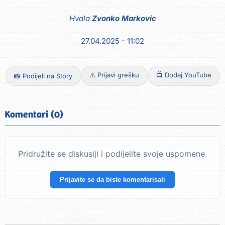
Hvala
Zvonko Markovic
27.04.2025 - 11:02
⚠️ Prijavi grešku
📺 Dodaj YouTube
📸 Podijeli na Story
Komentari (0)
Pridružite se diskusiji i podijelite svoje uspomene.
Prijavite se da biste komentarisali